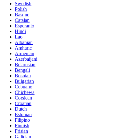
Swedish
Polish
Basque
Catalan
Esperanto
Hindi
Lao
Albanian
Amharic
Armenian
Azerbaijani
Belarusian
Bengali
Bosnian
Bulgarian
Cebuano
Chichewa
Corsican
Croatian
Dutch
Estonian
Filipino
Finnish
Frisian
Galician