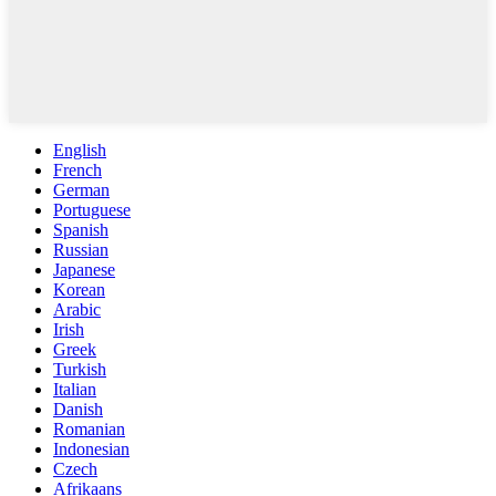
English
French
German
Portuguese
Spanish
Russian
Japanese
Korean
Arabic
Irish
Greek
Turkish
Italian
Danish
Romanian
Indonesian
Czech
Afrikaans