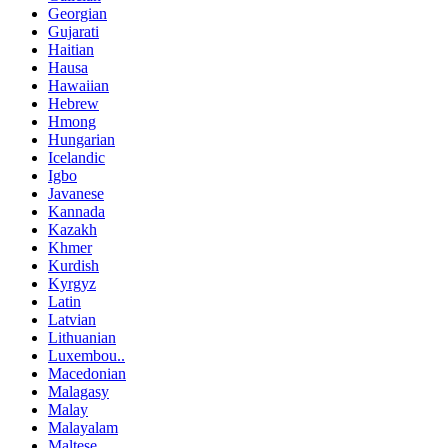
Georgian
Gujarati
Haitian
Hausa
Hawaiian
Hebrew
Hmong
Hungarian
Icelandic
Igbo
Javanese
Kannada
Kazakh
Khmer
Kurdish
Kyrgyz
Latin
Latvian
Lithuanian
Luxembou..
Macedonian
Malagasy
Malay
Malayalam
Maltese