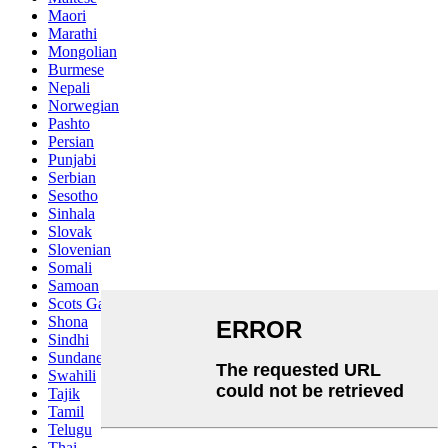
Maori
Marathi
Mongolian
Burmese
Nepali
Norwegian
Pashto
Persian
Punjabi
Serbian
Sesotho
Sinhala
Slovak
Slovenian
Somali
Samoan
Scots Gaelic
Shona
Sindhi
Sundanese
Swahili
Tajik
Tamil
Telugu
Thai